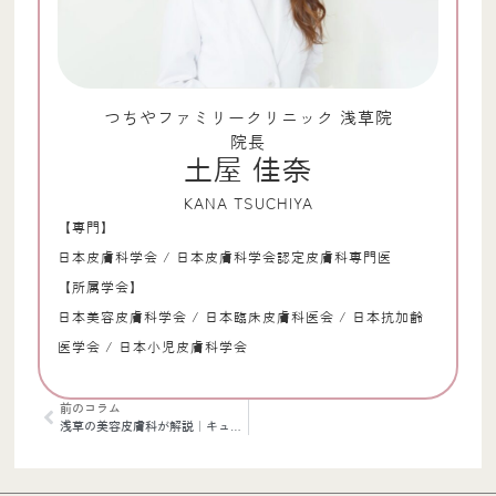
つちやファミリークリニック 浅草院
院長
土屋 佳奈
KANA TSUCHIYA
【専門】
日本皮膚科学会 / 日本皮膚科学会認定皮膚科専門医
【所属学会】
日本美容皮膚科学会 / 日本臨床皮膚科医会 / 日本抗加齢
医学会 / 日本小児皮膚科学会
前のコラム
浅草の美容皮膚科が解説｜キュアジェットに関する疑問にお答え