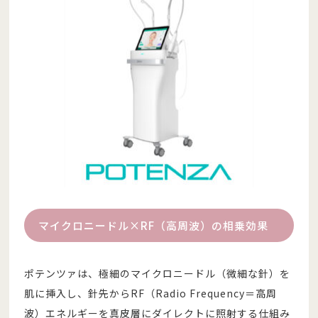
マイクロニードル×RF（高周波）の相乗効果
ポテンツァは、極細のマイクロニードル（微細な針）を
肌に挿入し、針先からRF（Radio Frequency＝高周
波）エネルギーを真皮層にダイレクトに照射する仕組み