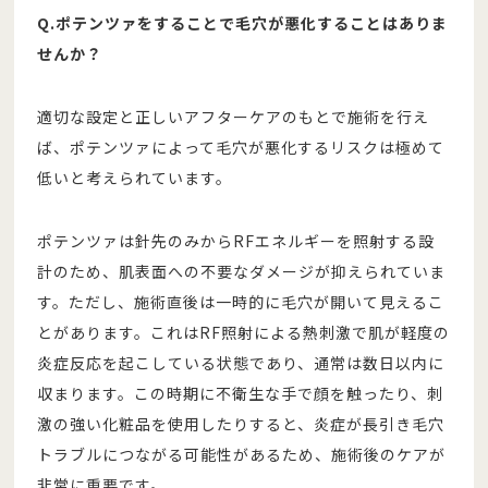
Q.ポテンツァをすることで毛穴が悪化することはありま
せんか？
適切な設定と正しいアフターケアのもとで施術を行え
ば、ポテンツァによって毛穴が悪化するリスクは極めて
低いと考えられています。
ポテンツァは針先のみからRFエネルギーを照射する設
計のため、肌表面への不要なダメージが抑えられていま
す。ただし、施術直後は一時的に毛穴が開いて見えるこ
とがあります。これはRF照射による熱刺激で肌が軽度の
炎症反応を起こしている状態であり、通常は数日以内に
収まります。この時期に不衛生な手で顔を触ったり、刺
激の強い化粧品を使用したりすると、炎症が長引き毛穴
トラブルにつながる可能性があるため、施術後のケアが
非常に重要です。