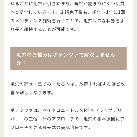
ねるごとに毛穴が引き締まり、角栓が詰まりにくい肌質
へと変化していきます。施術完了後も、半年〜1年に1回
のメンテナンス施術を行うことで、毛穴レスな状態をよ
り長く維持することが可能です。
毛穴のお悩みはポテンツァで解決しません
か？
毛穴の開き・黒ずみ・たるみは、放置すればするほど改
善が難しくなります。
ポテンツァは、マイクロニードル×RF×ドラッグデリ
バリーの三位一体のアプローチで、毛穴の根本原因にア
プローチできる最先端の美肌治療です。