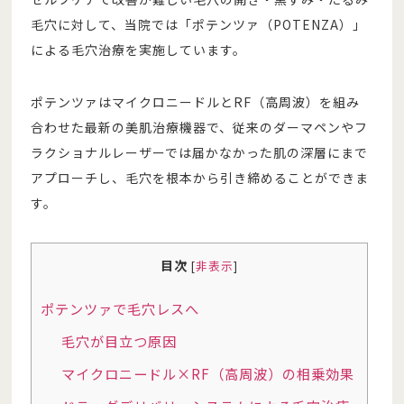
毛穴に対して、当院では「ポテンツァ（POTENZA）」
による毛穴治療を実施しています。
ポテンツァはマイクロニードルとRF（高周波）を組み
合わせた最新の美肌治療機器で、従来のダーマペンやフ
ラクショナルレーザーでは届かなかった肌の深層にまで
アプローチし、毛穴を根本から引き締めることができま
す。
目次
[
非表示
]
ポテンツァで毛穴レスへ
毛穴が目立つ原因
マイクロニードル×RF（高周波）の相乗効果