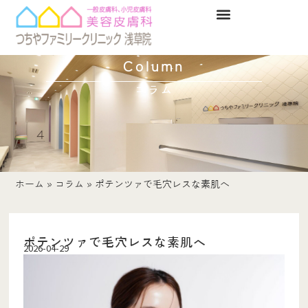
Column
コラム
ホーム
»
コラム
»
ポテンツァで毛穴レスな素肌へ
ポテンツァで毛穴レスな素肌へ
2026-04-29