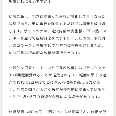
を受ければ良いですか？
いちご鼻は、毛穴に詰まった角栓が酸化して黒くなった
状態であり、単に角栓を除去するだけでは再発を繰り返
します。ポテンツァは、毛穴内部の皮脂腺にRFの熱エネ
ルギーを届けて皮脂分泌をコントロールしつつ、毛穴周
囲のコラーゲンを増生して毛穴自体を縮小させるため、
いちご鼻の根本的な改善が期待できます。
一般的な目安として、いちご鼻の改善にはポテンツァを
3〜6回程度受けることが推奨されます。軽度の黒ずみ毛
穴であれば3回程度で目に見える改善を感じる方が多
く、毛穴の開きが大きく角栓が慢性的に詰まっているケ
ースでは5〜6回の施術が必要になる場合があります。
施術間隔は約1ヶ月に1回のペースが推奨され、施術を重