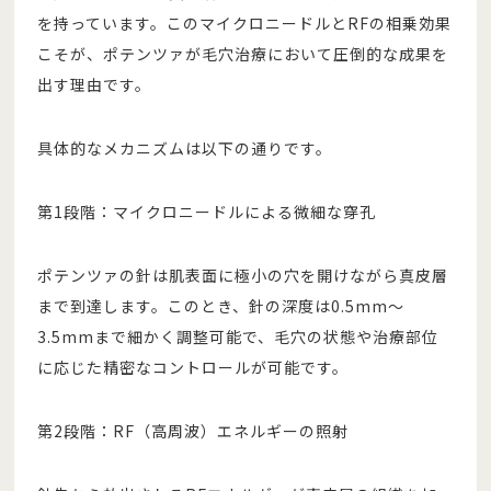
を持っています。このマイクロニードルとRFの相乗効果
こそが、ポテンツァが毛穴治療において圧倒的な成果を
出す理由です。
具体的なメカニズムは以下の通りです。
第1段階：マイクロニードルによる微細な穿孔
ポテンツァの針は肌表面に極小の穴を開けながら真皮層
まで到達します。このとき、針の深度は0.5mm〜
3.5mmまで細かく調整可能で、毛穴の状態や治療部位
に応じた精密なコントロールが可能です。
第2段階：RF（高周波）エネルギーの照射