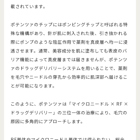
載されています。
ポテンツァのチップにはポンピングチップと呼ばれる特
殊な機構があり、針が肌に刺入された後、引き抜かれる
際にポンプのような陰圧作用で薬剤を真皮層へ均一に浸
透させます。通常、美容成分を肌に塗布しても表皮のバ
リア機能によって真皮層までは届きませんが、ポテンツ
ァのドラッグデリバリーシステムを用いることで、薬剤
を毛穴やニードルの穿孔から効率的に肌深部へ届けるこ
とが可能になります。
このように、ポテンツァは「マイクロニードル × RF ×
ドラッグデリバリー」の三位一体の治療により、毛穴の
原因に多角的にアプローチします。
RF単体やマイクロニードル単体では得られない、総合