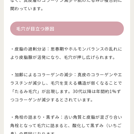
関わっています。
毛穴が目立つ原因
・皮脂の過剰分泌：思春期やホルモンバランスの乱れに
より皮脂腺が活発になり、毛穴が押し広げられます。
・加齢によるコラーゲンの減少：真皮のコラーゲンやエ
ラスチンが減少し、毛穴を支える構造が弱くなることで
「たるみ毛穴」が出現します。30代以降は年間約1%ず
つコラーゲンが減少するとされています。
・角栓の詰まり・黒ずみ：古い角質と皮脂が混ざり合い
角栓となって毛穴に詰まると、酸化して黒ずみ（いちご
鼻）の原因になります。