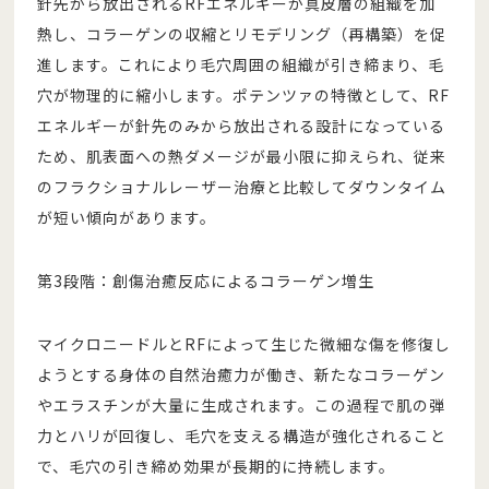
針先から放出されるRFエネルギーが真皮層の組織を加
熱し、コラーゲンの収縮とリモデリング（再構築）を促
進します。これにより毛穴周囲の組織が引き締まり、毛
穴が物理的に縮小します。ポテンツァの特徴として、RF
エネルギーが針先のみから放出される設計になっている
ため、肌表面への熱ダメージが最小限に抑えられ、従来
のフラクショナルレーザー治療と比較してダウンタイム
が短い傾向があります。
第3段階：創傷治癒反応によるコラーゲン増生
マイクロニードルとRFによって生じた微細な傷を修復し
ようとする身体の自然治癒力が働き、新たなコラーゲン
やエラスチンが大量に生成されます。この過程で肌の弾
力とハリが回復し、毛穴を支える構造が強化されること
で、毛穴の引き締め効果が長期的に持続します。