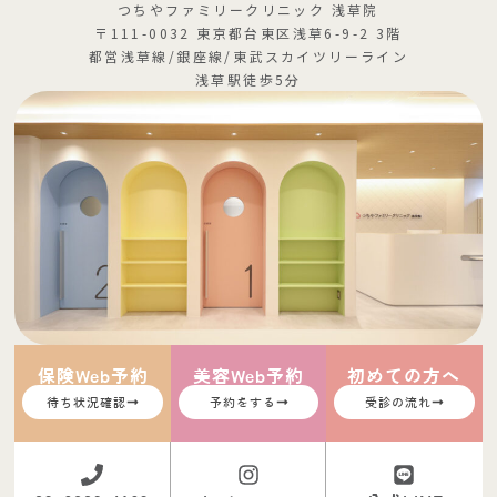
つちやファミリークリニック 浅草院
〒111-0032 東京都台東区浅草6-9-2 3階
都営浅草線/銀座線/東武スカイツリーライン
浅草駅徒歩5分
保険Web予約
美容Web予約
初めての方へ
待ち状況確認
予約をする
受診の流れ