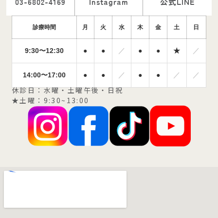
03-6802-4169
Instagram
公式LINE
診療時間
月
火
水
木
金
土
日
9:30〜12:30
●
●
／
●
●
★
／
14:00〜17:00
●
●
／
●
●
／
／
休診日：水曜・土曜午後・日祝
★土曜：9:30~13:00